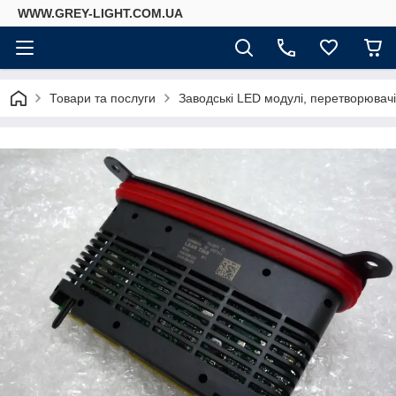
WWW.GREY-LIGHT.COM.UA
Товари та послуги
Заводські LED модулі, перетворювач