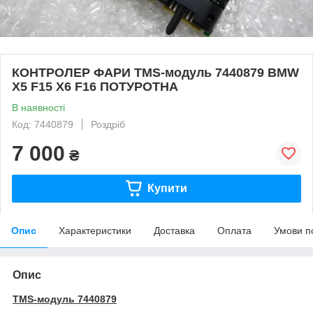
КОНТРОЛЕР ФАРИ TMS-модуль 7440879 BMW
X5 F15 X6 F16 ПОТУРОТНА
В наявності
Код: 7440879
Роздріб
7 000
₴
Купити
Опис
Характеристики
Доставка
Оплата
Умови п
Опис
ТMS-модуль 7440879