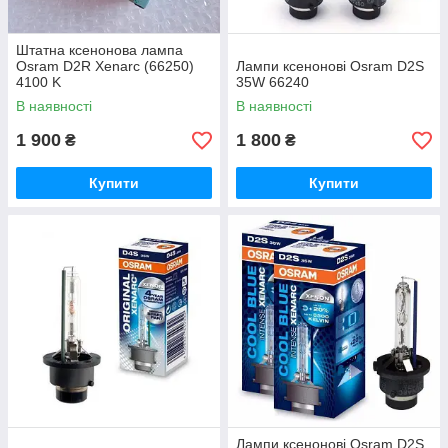
Штатна ксенонова лампа
Osram D2R Xenarc (66250)
Лампи ксенонові Osram D2S
4100 K
35W 66240
В наявності
В наявності
1 900
1 800
₴
₴
Купити
Купити
Лампи ксенонові Osram D2S