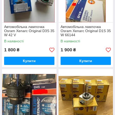
Автомобільна лампочка
Автомобільна лампочка
Osram Xenarc Original D3S 35
Osram Xenarc Original D1S 35
W 42 V
W 66144
В наявності
В наявності
1 800
1 900
₴
₴
Купити
Купити