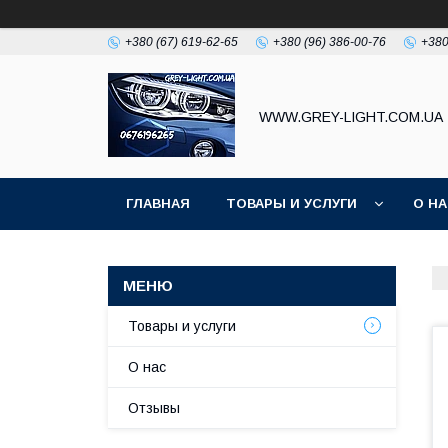
+380 (67) 619-62-65
+380 (96) 386-00-76
+380
WWW.GREY-LIGHT.COM.UA
ГЛАВНАЯ
ТОВАРЫ И УСЛУГИ
О Н
Товары и услуги
О нас
Отзывы