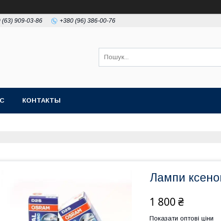
 (63) 909-03-86
+380 (96) 386-00-76
АС
КОНТАКТЫ
Лампи ксено
1 800 ₴
Показати оптові ціни