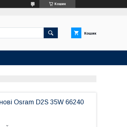
Кошик
Кошик
нові Osram D2S 35W 66240