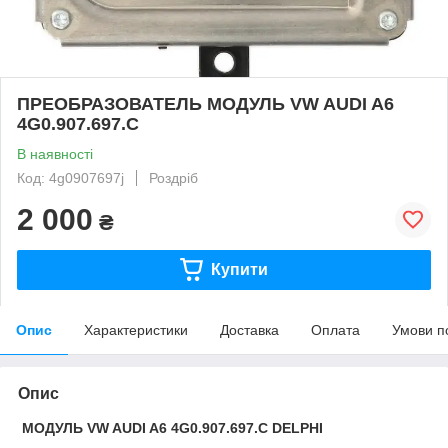
ПРЕОБРАЗОВАТЕЛЬ МОДУЛЬ VW AUDI A6
4G0.907.697.C
В наявності
Код: 4g0907697j
Роздріб
2 000
₴
Купити
Опис
Характеристики
Доставка
Оплата
Умови п
Опис
МОДУЛЬ VW AUDI A6 4G0.907.697.C DELPHI