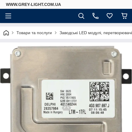
WWW.GREY-LIGHT.COM.UA
Товари та послуги
Заводські LED модулі, перетворювач