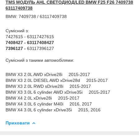
TMS МОДУЛЬ AHL СВЕТОДИОД/LED BMW F25 F26 7409738
63117409738
BMW: 7409738 / 63117409738
Сумісний з:
7427615 - 63117427615
7408427 - 63117408427
7396127
-
63117396127
Сумісний з такими автомобілями:
BMW X3 2.0L AWD xDrive28i 2015-2017
BMW X3 2.0L DIESEL AWD xDrive28d 2015-2017
BMW X3 2.0L RWD sDrive28i 2015-2017
BMW X3 3.0L 6 cylinder AWD xDrive35i 2015-2017
BMW X4 2.0L xDrive28i 2015-2017
BMW X4 3.0L 6 cylinder M40i 2016, 2017
BMW X4 3.0L 6 cylinder xDrive35i 2015, 2016
Приховати