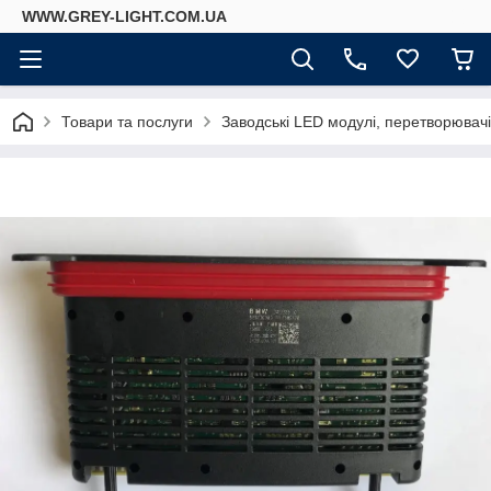
WWW.GREY-LIGHT.COM.UA
Товари та послуги
Заводські LED модулі, перетворювач