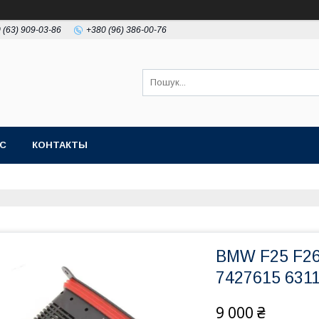
 (63) 909-03-86
+380 (96) 386-00-76
АС
КОНТАКТЫ
BMW F25 F26
7427615 631
9 000 ₴