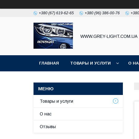
+380 (67) 619-62-65
+380 (96) 386-00-76
+380
WWW.GREY-LIGHT.COM.UA
ГЛАВНАЯ
ТОВАРЫ И УСЛУГИ
О Н
Товары и услуги
О нас
Отзывы