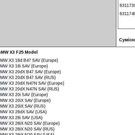
631173
631174
Сумісн
BMW X3 F25 Model
MW X3 18d B47 SAV (Europe)
MW X3 18i SAV (Europe)
MW X3 20dX B47 SAV (Europe)
MW X3 20dX B47 SAV (RUS)
MW X3 20dX N47N SAV (Europe)
MW X3 20dX N47N SAV (RUS)
MW X3 20i SAV (Europe)
MW X3 20iX SAV (Europe)
MW X3 20iX SAV (RUS)
MW X3 28dX SAV (USA)
MW X3 28i SAV (USA)
MW X3 28iX N20 SAV (Europe)
MW X3 28iX N20 SAV (RUS)
MW X3 28iX N20 SAV (USA)