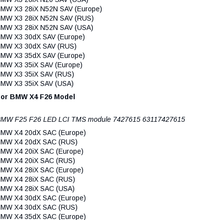
MW X3 28iX N52N SAV (Europe)
MW X3 28iX N52N SAV (RUS)
MW X3 28iX N52N SAV (USA)
MW X3 30dX SAV (Europe)
MW X3 30dX SAV (RUS)
MW X3 35dX SAV (Europe)
MW X3 35iX SAV (Europe)
MW X3 35iX SAV (RUS)
MW X3 35iX SAV (USA)
For BMW X4 F26 Model
MW F25 F26 LED LCI TMS module 7427615 63117427615
MW X4 20dX SAC (Europe)
MW X4 20dX SAC (RUS)
MW X4 20iX SAC (Europe)
MW X4 20iX SAC (RUS)
MW X4 28iX SAC (Europe)
MW X4 28iX SAC (RUS)
MW X4 28iX SAC (USA)
MW X4 30dX SAC (Europe)
MW X4 30dX SAC (RUS)
MW X4 35dX SAC (Europe)