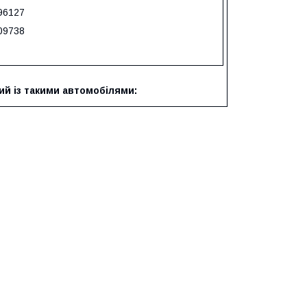
96127
09738
ий із такими автомобілями: