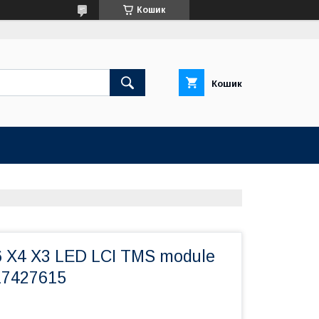
Кошик
Кошик
 X4 X3 LED LCI TMS module
17427615