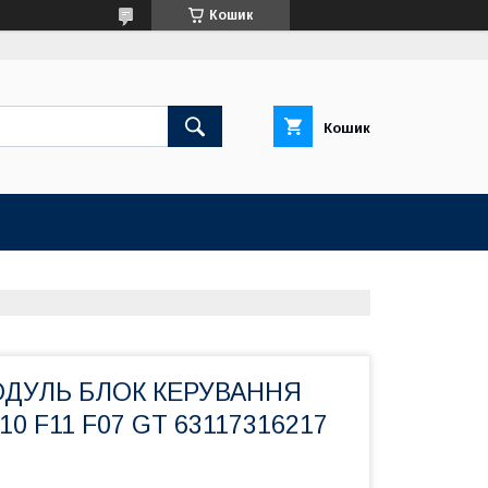
Кошик
Кошик
МОДУЛЬ БЛОК КЕРУВАННЯ
0 F11 F07 GT 63117316217