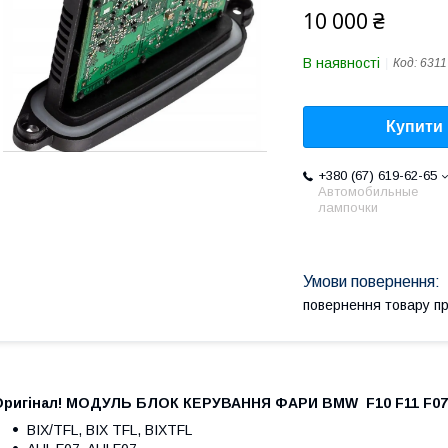
10 000 ₴
В наявності
Код:
6311
Купити
+380 (67) 619-62-65
Автомобильные
лампочки
повернення товару п
Оригінал! МОДУЛЬ БЛОК КЕРУВАННЯ ФАРИ BMW F10 F11 F07 
BIX/TFL, BIX TFL, BIXTFL