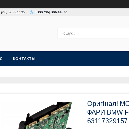
 (63) 909-03-86
+380 (96) 386-00-76
АС
КОНТАКТЫ
Оригінал! 
ФАРИ BMW F1
63117329157