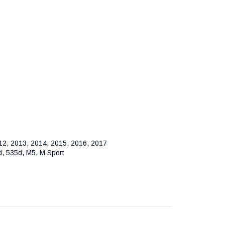
2, 2013, 2014, 2015, 2016, 2017
0d, 535d, M5, M Sport