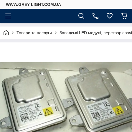
WWW.GREY-LIGHT.COM.UA
Товари та послуги
Заводські LED модулі, перетворювач