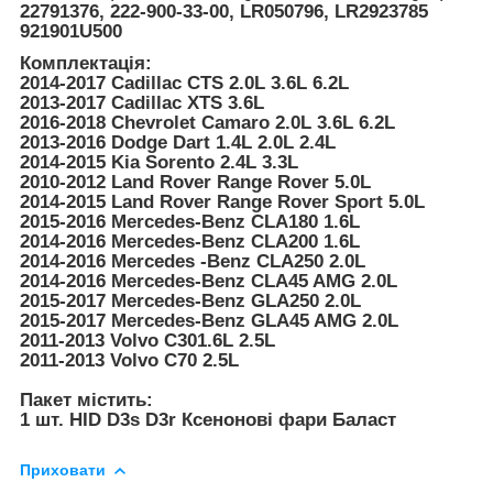
22791376, 222-900-33-00, LR050796, LR2923785
921901U500
Комплектація:
2014-2017 Cadillac CTS 2.0L 3.6L 6.2L
2013-2017 Cadillac XTS 3.6L
2016-2018 Chevrolet Camaro 2.0L 3.6L 6.2L
2013-2016 Dodge Dart 1.4L 2.0L 2.4L
2014-2015 Kia Sorento 2.4L 3.3L
2010-2012 Land Rover Range Rover 5.0L
2014-2015 Land Rover Range Rover Sport 5.0L
2015-2016 Mercedes-Benz CLA180 1.6L
2014-2016 Mercedes-Benz CLA200 1.6L
2014-2016 Mercedes -Benz CLA250 2.0L
2014-2016 Mercedes-Benz CLA45 AMG 2.0L
2015-2017 Mercedes-Benz GLA250 2.0L
2015-2017 Mercedes-Benz GLA45 AMG 2.0L
2011-2013 Volvo C301.6L 2.5L
2011-2013 Volvo C70 2.5L
Пакет містить:
1 шт. HID D3s D3r Ксенонові фари Баласт
Приховати