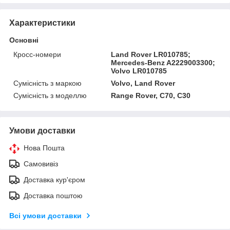
Характеристики
Основні
Кросс-номери
Land Rover LR010785;
Mercedes-Benz A2229003300;
Volvo LR010785
Сумісність з маркою
Volvo, Land Rover
Сумісність з моделлю
Range Rover, C70, C30
Умови доставки
Нова Пошта
Самовивіз
Доставка кур'єром
Доставка поштою
Всі умови доставки