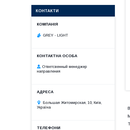
КОНТАКТИ
GREY - LIGHT
Ответсвенный менеджер
направления
Большая Житомирская, 10, Київ,
Україна
В
М
Т