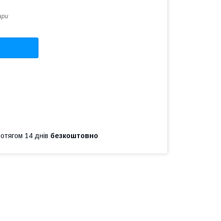
ари
ротягом 14 днів
безкоштовно