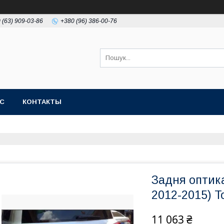
 (63) 909-03-86
+380 (96) 386-00-76
АС
КОНТАКТЫ
Задня оптика
2012-2015) T
11 063 ₴