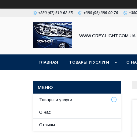
+380 (67) 619-62-65
+380 (96) 386-00-76
+380
WWW.GREY-LIGHT.COM.UA
ГЛАВНАЯ
ТОВАРЫ И УСЛУГИ
О Н
Товары и услуги
О нас
Отзывы