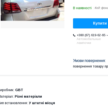
В наявності
Код:
фон
Купити
+380 (67) 619-62-65
Автомобильные
лампочки
повернення товару п
иробник:
GBT
атеріал:
Різні матеріали
ип встановлення:
У штатні місця