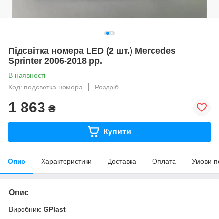
Підсвітка номера LED (2 шт.) Mercedes
Sprinter 2006-2018 рр.
В наявності
Код: подсветка номера
Роздріб
1 863
₴
Купити
Опис
Характеристики
Доставка
Оплата
Умови п
Опис
Виробник:
GPlast