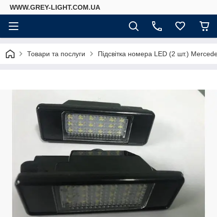
WWW.GREY-LIGHT.COM.UA
Товари та послуги
Підсвітка номера LED (2 шт.) Mercede