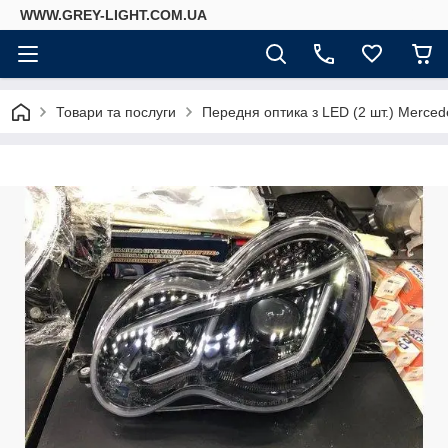
WWW.GREY-LIGHT.COM.UA
Товари та послуги
Передня оптика з LED (2 шт.) Merce