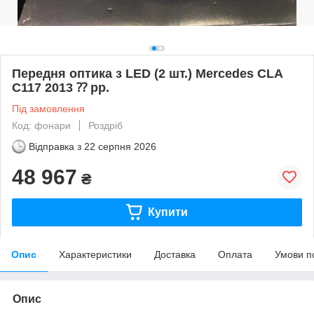
Передня оптика з LED (2 шт.) Mercedes CLA
C117 2013 ⁇ рр.
Під замовлення
Код: фонари
Роздріб
Відправка з
22 серпня 2026
48 967
₴
Купити
Опис
Характеристики
Доставка
Оплата
Умови п
Опис