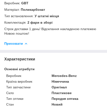
Виробник:
GBT
Матеріал:
Поликарбонат
Тип встановлення:
У штатні місця
Комплектація:
2 фари в зборі
Строк доставки 1 день! Відсилання накладеною платежею
Новою поштою!
Приховати
Характеристики
Основні атрибути
Виробник
Mercedes-Benz
Країна виробник
Німеччина
Тип запчастини
Оригінал
Скло
Пластикове
Тип оптики
Передня оптика
Стан
Новий