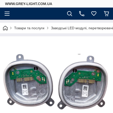
WWW.GREY-LIGHT.COM.UA
Товари та послуги
Заводські LED модулі, перетворювач