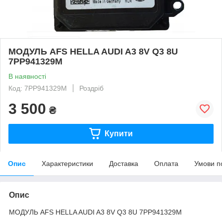
МОДУЛЬ AFS HELLA AUDI A3 8V Q3 8U
7PP941329M
В наявності
Код: 7PP941329M
Роздріб
3 500
₴
Купити
Опис
Характеристики
Доставка
Оплата
Умови п
Опис
МОДУЛЬ AFS HELLA AUDI A3 8V Q3 8U 7PP941329M