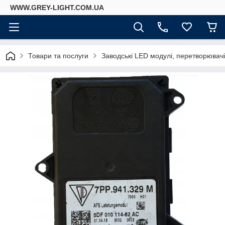
WWW.GREY-LIGHT.COM.UA
Товари та послуги
Заводські LED модулі, перетворювач