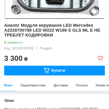
Аналог Модуля керування LED Mercedes
A2228700789 LED W222 W166 S GLS ML E НЕ
ТРЕБУЕТ КОДИРОВКИ
В наявності
Код: A2228700789
Роздріб
3 300
₴
Купити
Опис
Характеристики
Доставка
Оплата
Умови п
Опис
Модуль керування LED Mercedes A2228700789 LED W222