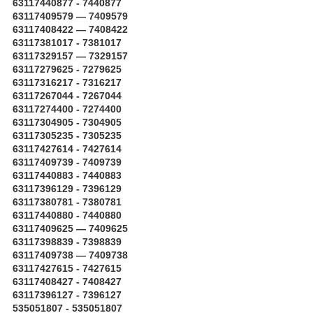
63117440877 - 7440877
63117409579 — 7409579
63117408422 — 7408422
63117381017 - 7381017
63117329157 — 7329157
63117279625 - 7279625
63117316217 - 7316217
63117267044 - 7267044
63117274400 - 7274400
63117304905 - 7304905
63117305235 - 7305235
63117427614 - 7427614
63117409739 - 7409739
63117440883 - 7440883
63117396129 - 7396129
63117380781 - 7380781
63117440880 - 7440880
63117409625 — 7409625
63117398839 - 7398839
63117409738 — 7409738
63117427615 - 7427615
63117408427 - 7408427
63117396127 - 7396127
535051807 - 535051807