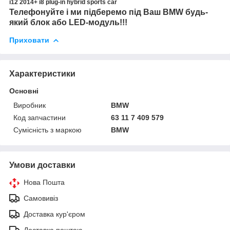
i12 2014+ i8 plug-in hybrid sports car
Телефонуйте і ми підберемо під Ваш BMW будь-
який блок або LED-модуль!!!
Приховати
Характеристики
Основні
Виробник
BMW
Код запчастини
63 11 7 409 579
Сумісність з маркою
BMW
Умови доставки
Нова Пошта
Самовивіз
Доставка кур'єром
Доставка поштою