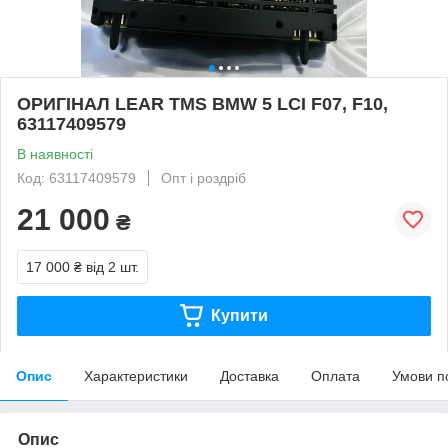
ОРИГІНАЛ LEAR TMS BMW 5 LCI F07, F10,
63117409579
В наявності
Код: 63117409579
Опт і роздріб
21 000
₴
17 000 ₴
від 2 шт.
Купити
Опис
Характеристики
Доставка
Оплата
Умови п
Опис