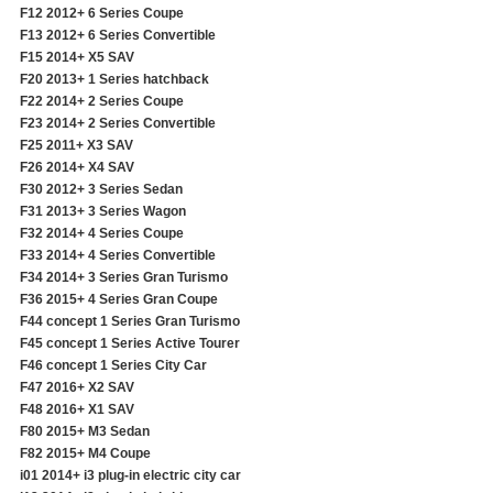
F12 2012+ 6 Series Coupe
F13 2012+ 6 Series Convertible
F15 2014+ X5 SAV
F20 2013+ 1 Series hatchback
F22 2014+ 2 Series Coupe
F23 2014+ 2 Series Convertible
F25 2011+ X3 SAV
F26 2014+ X4 SAV
F30 2012+ 3 Series Sedan
F31 2013+ 3 Series Wagon
F32 2014+ 4 Series Coupe
F33 2014+ 4 Series Convertible
F34 2014+ 3 Series Gran Turismo
F36 2015+ 4 Series Gran Coupe
F44 concept 1 Series Gran Turismo
F45 concept 1 Series Active Tourer
F46 concept 1 Series City Car
F47 2016+ X2 SAV
F48 2016+ X1 SAV
F80 2015+ M3 Sedan
F82 2015+ M4 Coupe
i01 2014+ i3 plug-in electric city car