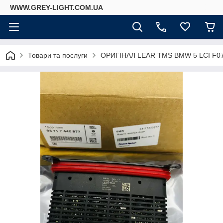
WWW.GREY-LIGHT.COM.UA
Товари та послуги
ОРИГІНАЛ LEAR TMS BMW 5 LCI F07