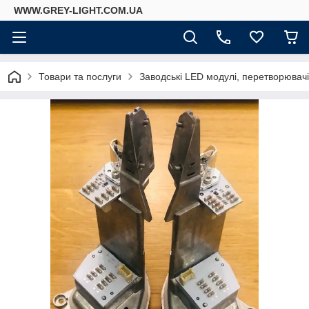
WWW.GREY-LIGHT.COM.UA
Товари та послуги
Заводські LED модулі, перетворювач