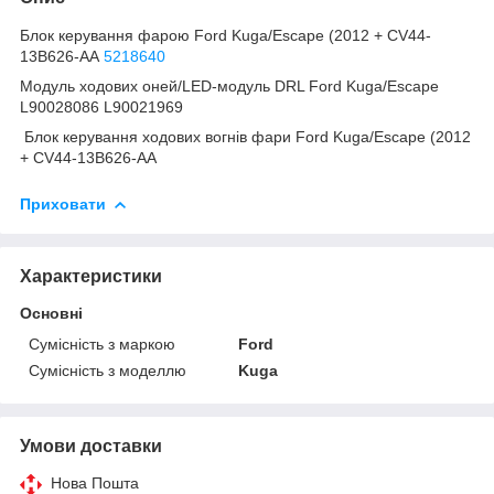
Блок керування фарою Ford Kuga/Escape (2012 + CV44-
13B626-AA
5218640
Модуль ходових оней/LED-модуль DRL Ford Kuga/Escape
L90028086 L90021969
Блок керування ходових вогнів фари Ford Kuga/Escape (2012
+ CV44-13B626-AA
Приховати
Характеристики
Основні
Сумісність з маркою
Ford
Сумісність з моделлю
Kuga
Умови доставки
Нова Пошта