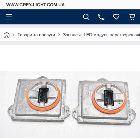
WWW.GREY-LIGHT.COM.UA
Товари та послуги
Заводські LED модулі, перетворювач