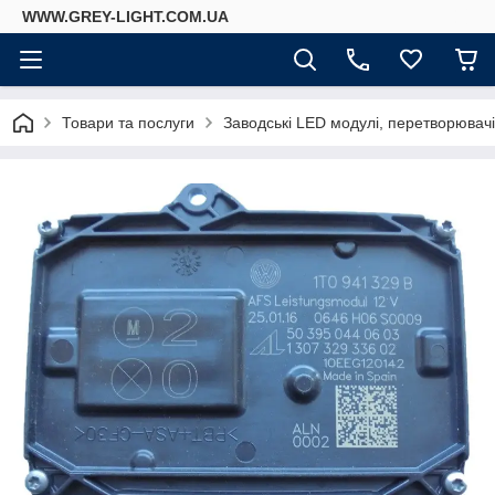
WWW.GREY-LIGHT.COM.UA
Товари та послуги
Заводські LED модулі, перетворювач