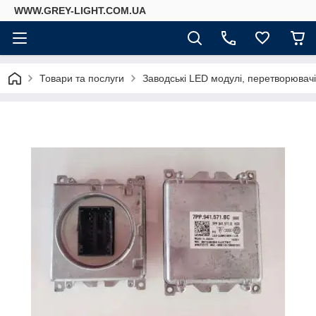
WWW.GREY-LIGHT.COM.UA
Товари та послуги
Заводські LED модулі, перетворювач