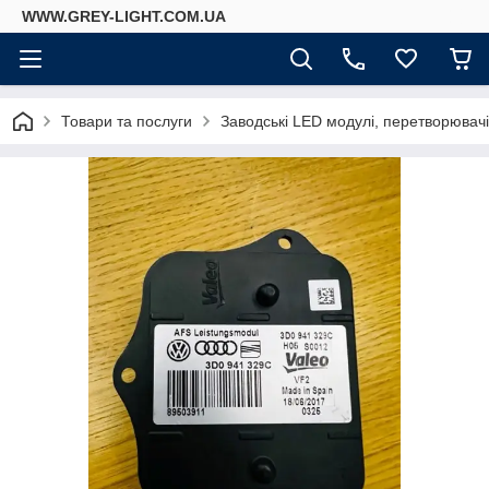
WWW.GREY-LIGHT.COM.UA
Товари та послуги
Заводські LED модулі, перетворювач