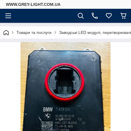
WWW.GREY-LIGHT.COM.UA
Товари та послуги
Заводські LED модулі, перетворювач