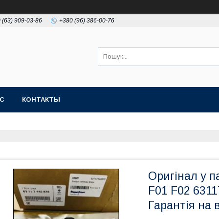
 (63) 909-03-86
+380 (96) 386-00-76
АС
КОНТАКТЫ
Оригінал у 
F01 F02 631
Гарантія на