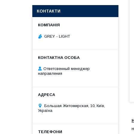
КОНТАКТИ
GREY - LIGHT
Ответсвенный менеджер
направления
Большая Житомирская, 10, Київ,
Україна
н