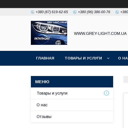
+380 (67) 619-62-65
+380 (96) 386-00-76
+380
WWW.GREY-LIGHT.COM.UA
ГЛАВНАЯ
ТОВАРЫ И УСЛУГИ
О Н
Товары и услуги
О нас
Отзывы