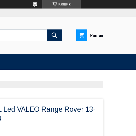
Кошик
Кошик
Led VALEO Range Rover 13-
8