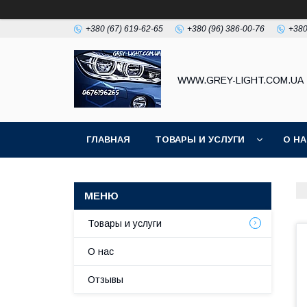
+380 (67) 619-62-65
+380 (96) 386-00-76
+380
WWW.GREY-LIGHT.COM.UA
ГЛАВНАЯ
ТОВАРЫ И УСЛУГИ
О Н
Товары и услуги
О нас
Отзывы