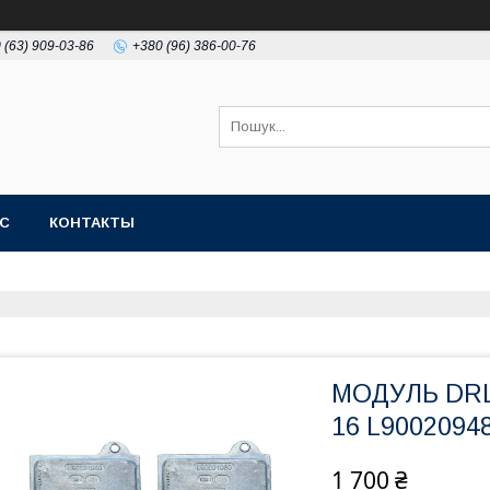
 (63) 909-03-86
+380 (96) 386-00-76
АС
КОНТАКТЫ
МОДУЛЬ DRL 
16 L9002094
1 700 ₴