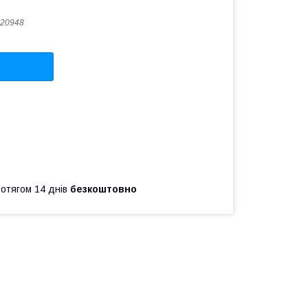
20948
ротягом 14 днів
безкоштовно