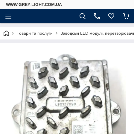
WWW.GREY-LIGHT.COM.UA
Товари та послуги
Заводські LED модулі, перетворювач