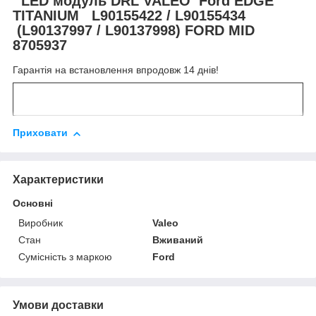
LED модуль DRL VALEO Ford EDGE
TITANIUM L90155422 / L90155434
(L90137997 / L90137998) FORD MID
8705937
Гарантія на встановлення впродовж 14 днів!
Приховати
Характеристики
Основні
Виробник
Valeo
Стан
Вживаний
Сумісність з маркою
Ford
Умови доставки