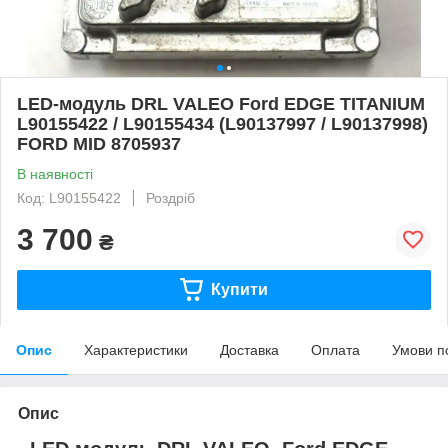
LED-модуль DRL VALEO Ford EDGE TITANIUM
L90155422 / L90155434 (L90137997 / L90137998)
FORD MID 8705937
В наявності
Код: L90155422
Роздріб
3 700
₴
Купити
Опис
Характеристики
Доставка
Оплата
Умови п
Опис