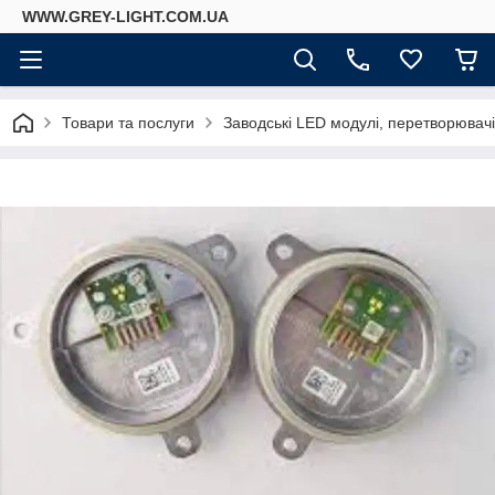
WWW.GREY-LIGHT.COM.UA
Товари та послуги
Заводські LED модулі, перетворювач