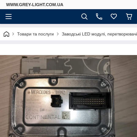
WWW.GREY-LIGHT.COM.UA
Товари та послуги
Заводські LED модулі, перетворювач