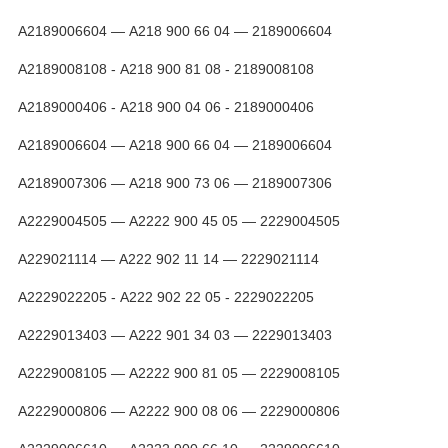
А2189006604 — А218 900 66 04 — 2189006604
А2189008108 - А218 900 81 08 - 2189008108
А2189000406 - А218 900 04 06 - 2189000406
А2189006604 — А218 900 66 04 — 2189006604
А2189007306 — А218 900 73 06 — 2189007306
A2229004505 — А2222 900 45 05 — 2229004505
A229021114 — А222 902 11 14 — 2229021114
A2229022205 - А222 902 22 05 - 2229022205
A2229013403 — А222 901 34 03 — 2229013403
A2229008105 — А2222 900 81 05 — 2229008105
A2229000806 — А2222 900 08 06 — 2229000806