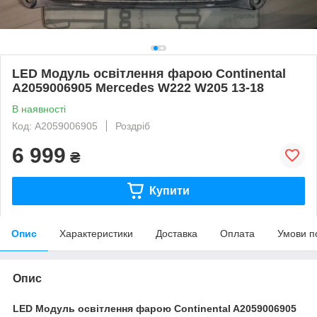
LED Модуль освітлення фарою Continental
A2059006905 Mercedes W222 W205 13-18
В наявності
Код: A2059006905
Роздріб
6 999
₴
Купити
Опис
Характеристики
Доставка
Оплата
Умови п
Опис
LED Модуль освітлення фарою Continental A2059006905