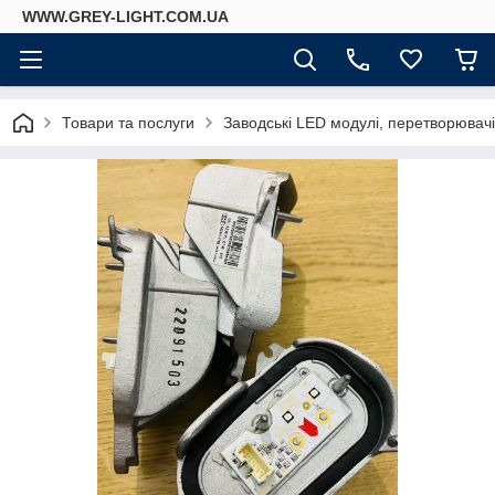
WWW.GREY-LIGHT.COM.UA
Товари та послуги
Заводські LED модулі, перетворювач