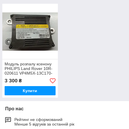
Модуль розпалу ксенону
PHILIPS Land Rover 10R-
020611 VP4M5X-13C170-
AA
3 300
₴
Купити
Про нас
Рейтинг не сформований
Менше 5 відгуків за останній рік