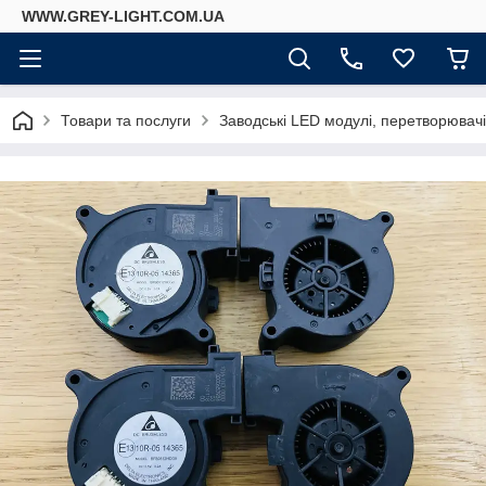
WWW.GREY-LIGHT.COM.UA
Товари та послуги
Заводські LED модулі, перетворювач