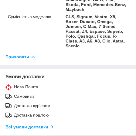
Skoda, Ford, Mercedes-Benz,
Maybach
Сумісність з моделлю
CLS, Signum, Vectra, X5,
Boxer, Ducato, Omega,
Jumper, C-Max, 7-Series,
Passat, Z4, Espace, Superb,
Polo, Qashqai, Focus, R-
Class, A3, A6, A8, Clio, Astra,
Scenic
Приховати
Умови доставки
Нова Пошта
Самовивіз
Доставка кур'єром
Доставка поштою
Всі умови доставки