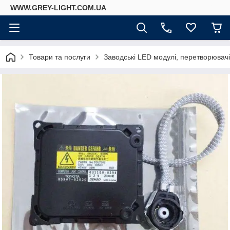
WWW.GREY-LIGHT.COM.UA
Товари та послуги
Заводські LED модулі, перетворювач