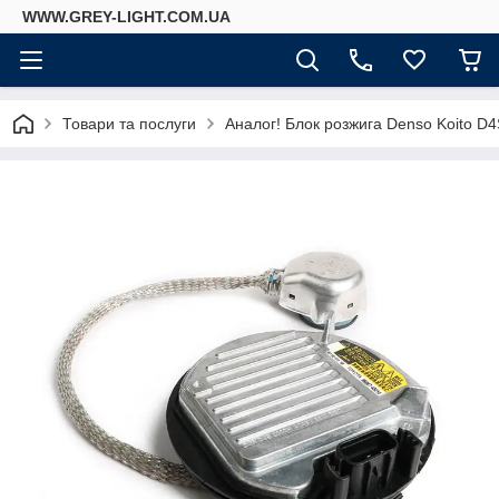
WWW.GREY-LIGHT.COM.UA
Товари та послуги
Аналог! Блок розжига Denso Koito D