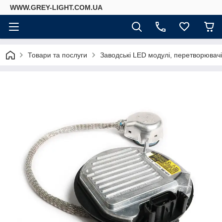
WWW.GREY-LIGHT.COM.UA
Товари та послуги
Заводські LED модулі, перетворювач