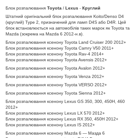
Блок розпалювання
Toyota
/
Lexus
-
Круглий
Штатний оригінальний блок розпалювання Koito/Denso D4
(круглий) Type 2, призначений для ламп D4S або D4R. Цей
блок встановлюється на автомобілів таких марок як Toyota та
Mazda (зокрема на Mazda 6 2012-н.в).
Блок розпалювання ксенону Toyota Land Cruiser 200 2012+
Блок розпалювання ксенону Toyota Camry V50 2011+
Блок розпалювання ксенону Toyota Rav-4 2014+
Блок розпалювання ксенону Toyota Avensis 2012+
Блок розпалювання ксенону Toyota Avalon 2012+
Блок розпалювання ксенону Toyota Venza 2012+
Блок розпалювання ксенону Toyota VERSO 2012+
Блок розпалювання ксенону Toyota Sienna 2012+
Блок розпалювання ксенону Lexus GS 350, 300, 450H, 460
2012+
Блок розпалювання ксенону Lexus LX 570 2012+
Блок розпалювання ксенону Lexus RX 350, 450H 2012+
Блок розпалювання ксенону Lexus IS 2012+
Блок розпалювання ксенону Mazda 6 — Мазда 6