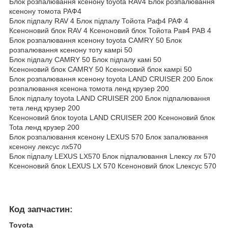
Блок розпалювання ксенону toyota RAV4 Блок розпалювання
ксенону томота РАФ4
Блок підпалу RAV 4 Блок підпалу Тойота Раф4 РАФ 4
Ксеноновий блок RAV 4 Ксеноновий блок Тойота Рав4 РАВ 4
Блок розпалювання ксенону toyota CAMRY 50 Блок
розпалювання ксенону тоту камрі 50
Блок підпалу CAMRY 50 Блок підпалу камі 50
Ксеноновий блок CAMRY 50 Ксеноновий блок камрі 50
Блок розпалювання ксенону toyota LAND CRUISER 200 Блок
розпалювання ксенона томота ленд крузер 200
Блок підпалу toyota LAND CRUISER 200 Блок підпалювання
тета ленд крузер 200
Ксеноновий блок toyota LAND CRUISER 200 Ксеноновий блок
Tota ленд крузер 200
Блок розпалювання ксенону LEXUS 570 Блок запалювання
ксенону лексус лх570
Блок підпалу LEXUS LX570 Блок підпалювання Lлексу лх 570
Ксеноновий блок LEXUS LX 570 Ксеноновий блок Lлексус 570
Код запчастин:
Toyota