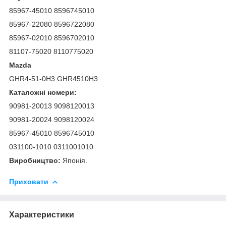
85967-45010 8596745010
85967-22080 8596722080
85967-02010 8596702010
81107-75020 8110775020
Mazda
GHR4-51-0H3 GHR4510H3
Каталожні номери:
90981-20013 9098120013
90981-20024 9098120024
85967-45010 8596745010
031100-1010 0311001010
Виробництво:
Японія.
Приховати
Характеристики