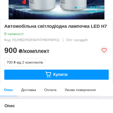
Автомобільна світлодіодна лампочка LED H7
В наявності
Код: Н1/HB2/Н3/H4/Н7/Н8/Н9/Н11
Опт і роздріб
900
₴/комплект
700 ₴
від 2 комплектів
Купити
Опис
Доставка
Оплата
Умови повернення
Опис