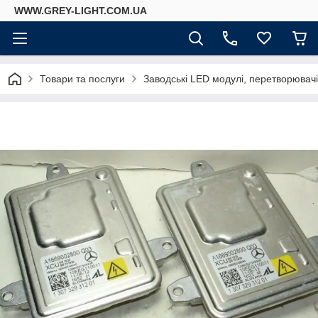
WWW.GREY-LIGHT.COM.UA
Товари та послуги
Заводські LED модулі, перетворювач