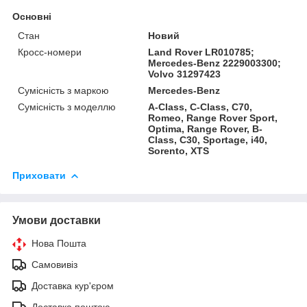
Основні
Стан
Новий
Кросс-номери
Land Rover LR010785;
Mercedes-Benz 2229003300;
Volvo 31297423
Сумісність з маркою
Mercedes-Benz
Сумісність з моделлю
A-Class, C-Class, C70,
Romeo, Range Rover Sport,
Optima, Range Rover, B-
Class, C30, Sportage, i40,
Sorento, XTS
Приховати
Умови доставки
Нова Пошта
Самовивіз
Доставка кур'єром
Доставка поштою