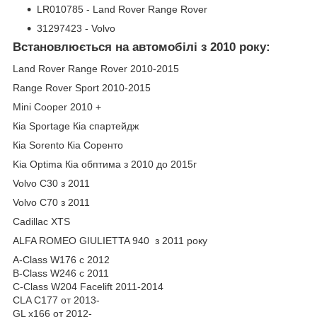
LR010785 - Land Rover Range Rover
31297423 - Volvo
Встановлюється на автомобілі з 2010 року:
Land Rover Range Rover 2010-2015
Range Rover Sport 2010-2015
Mini Cooper 2010 +
Кіа Sportage Кіа спартейдж
Кiа Sorento Кіа Соренто
Kia Optima Кіа обптима з 2010 до 2015г
Volvo C30 з 2011
Volvo C70 з 2011
Cadillac XTS
ALFA ROMEO GIULIETTA 940 з 2011 року
A-Class W176 с 2012
B-Class W246 с 2011
C-Class W204 Facelift 2011-2014
CLA C177 от 2013-
GL x166 от 2012-