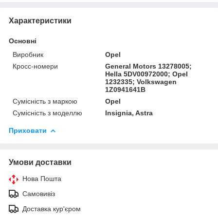
Характеристики
Основні
Виробник
Opel
Кросс-номери
General Motors 13278005;
Hella 5DV00972000; Opel
1232335; Volkswagen
1Z0941641B
Сумісність з маркою
Opel
Сумісність з моделлю
Insignia, Astra
Приховати
Умови доставки
Нова Пошта
Самовивіз
Доставка кур'єром