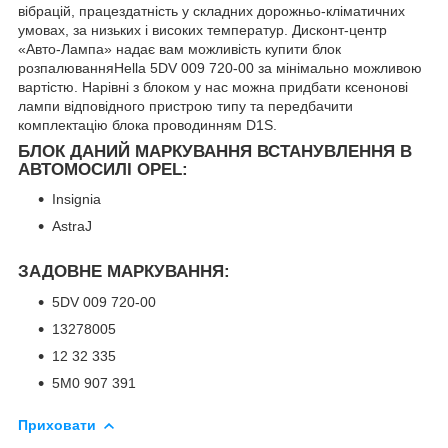
вібрацій, працездатність у складних дорожньо-кліматичних
умовах, за низьких і високих температур. Дисконт-центр
«Авто-Лампа» надає вам можливість купити блок
розпалюванняHella 5DV 009 720-00 за мінімально можливою
вартістю. Нарівні з блоком у нас можна придбати ксенонові
лампи відповідного пристрою типу та передбачити
комплектацію блока проводинням D1S.
БЛОК ДАНИЙ МАРКУВАННЯ ВСТАНУВЛЕННЯ В
АВТОМОСИЛІ OPEL:
Insignia
AstraJ
ЗАДОВНЕ МАРКУВАННЯ:
5DV 009 720-00
13278005
12 32 335
5M0 907 391
Приховати