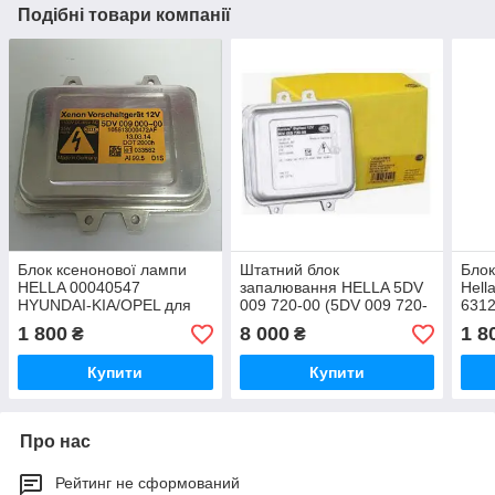
Подібні товари компанії
Блок ксенонової лампи
Штатний блок
Бло
HELLA 00040547
запалювання HELLA 5DV
Hell
HYUNDAI-KIA/OPEL для
009 720-00 (5DV 009 720-
6312
Hyundai Hella 5DV 009
001) Opel Insignia
0008
1 800
8 000
1 8
₴
₴
000-00 D1S
6224
Купити
Купити
Про нас
Рейтинг не сформований