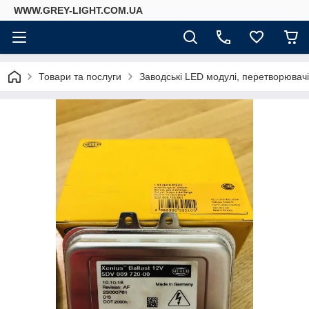
WWW.GREY-LIGHT.COM.UA
Товари та послуги
Заводські LED модулі, перетворювач