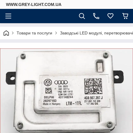
WWW.GREY-LIGHT.COM.UA
Товари та послуги
Заводські LED модулі, перетворювач