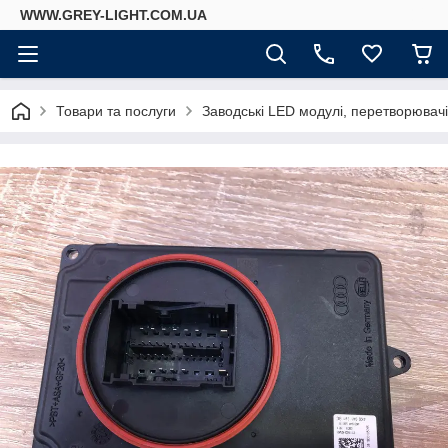
WWW.GREY-LIGHT.COM.UA
Товари та послуги
Заводські LED модулі, перетворювач