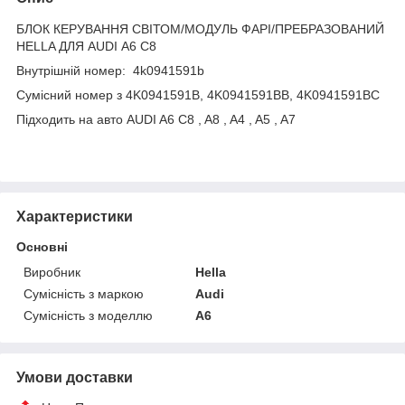
БЛОК КЕРУВАННЯ СВІТОМ/МОДУЛЬ ФАРІ/ПРЕБРАЗОВАНИЙ
HELLA ДЛЯ AUDI А6 С8
Внутрішній номер: 4k0941591b
Сумісний номер з 4K0941591B, 4K0941591BB, 4K0941591BC
Підходить на авто AUDI A6 C8 , A8 , A4 , A5 , A7
Характеристики
Основні
Виробник
Hella
Сумісність з маркою
Audi
Сумісність з моделлю
A6
Умови доставки