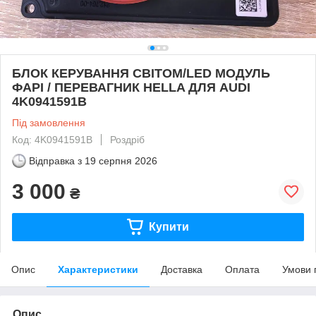
БЛОК КЕРУВАННЯ СВІТОМ/LED МОДУЛЬ
ФАРІ / ПЕРЕВАГНИК HELLA ДЛЯ AUDI
4K0941591B
Під замовлення
Код: 4K0941591B
Роздріб
Відправка з
19 серпня 2026
3 000
₴
Купити
Опис
Характеристики
Доставка
Оплата
Умови 
Опис