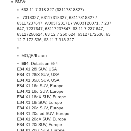
BMW:
663 11 7 318 327 (63117318327)
7318327, 63117318327, 63117318327 /
63117237647, W003T23171 / W003T20071, 7 237
647, 7237647, 63117237647, 63 11 7 237 647,
63127250624, 63 12 7 250 624, 63127172536, 63
12 7 172 536, 63 11 7 318 327
МОДЕЛІ авто:
E84
: Details on E84
E84 X1 28i SUV, USA
E84 X1 28iX SUV, USA
E84 X1 35iX SUV, USA
E84 X1 16d SUV, Europe
E84 X1 18d SUV, Europe
E84 X1 18dX SUV, Europe
E84 X1 18i SUV, Europe
E84 X1 20d SUV, Europe
E84 X1 20d ed SUV, Europe
E84 X1 20dX SUV, Europe
E84 X1 20i SUV, Europe
E84 X1 20iX SUV, Europe