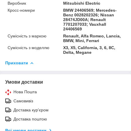
Виробник
Mitsubishi Electric
Кросс-номери
BMW 24406569; Mercedes-
Benz 0028202326; Nissan
28474JD00A; Renault
7701207033; Vauxhall
24406569
Сумісність з маркою
Renault, Alfa Romeo, Lancia,
BMW, Mini, Ferrari
Сумісність з моделлю
X3, X5, California, 3, 6, 8C,
Delta, Megane
Приховати
Умови доставки
Нова Пошта
Самовивіз
Доставка кур'єром
Доставка поштою
Всі умови доставки