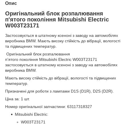
Опис
Оригінальний блок розпалювання
п'ятого покоління Mitsubishi Electric
W003T23171
Застосовується в штатному ксеноні з заводу на автомобілях
виробника BMW. Мають високу стійкість до вібрації, вологості
та підвищених температур.
Оригінальний блок розпалювання
п'ятого покоління Mitsubishi Electric W003T23171
застосовується в штатному ксеноні з заводу на автомобілях
виробника BMW.
Мають високу стійкість до вібрації, вологості та підвищених
температур.
Призначені для роботи з лампами D1S (D1R), D2S (D2R).
Ціна за: 1 шт.
Номер оригінальної запчастини: 63117318327
Mitsubishi Electric:
W003T23171