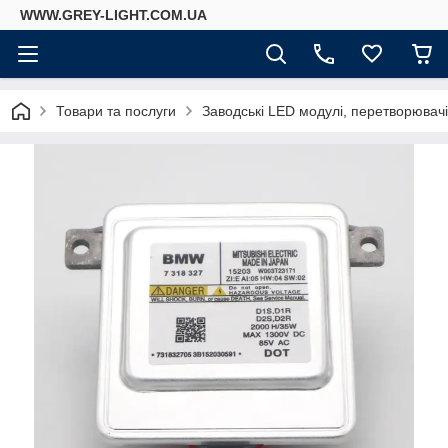
WWW.GREY-LIGHT.COM.UA
Товари та послуги
Заводські LED модулі, перетворювач